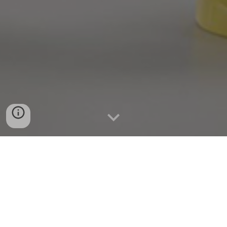
전왕네 - 존클
대신관 - 존클
파괴신 - 존클
노계왕신 - 존클
동쪽계왕신 - 존클