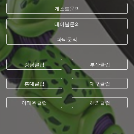
게스트문의
테이블문의
파티문의
강남클럽
부산클럽
홍대클럽
대구클럽
이태원클럽
해외클럽