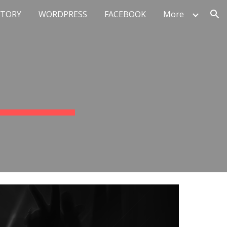
STORY
WORDPRESS
FACEBOOK
More
ion