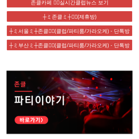
존클카페 ❤️‍🔥실시간클럽뉴스 보기
┼ミ존클ミ┼❤️‍🔥(제휴방)
┼ミ서울ミ┼존클❤️‍🔥(클럽/파티룸/가라오케) - 단톡방
┼ミ부산ミ┼존클❤️‍🔥(클럽/파티룸/가라오케) - 단톡방