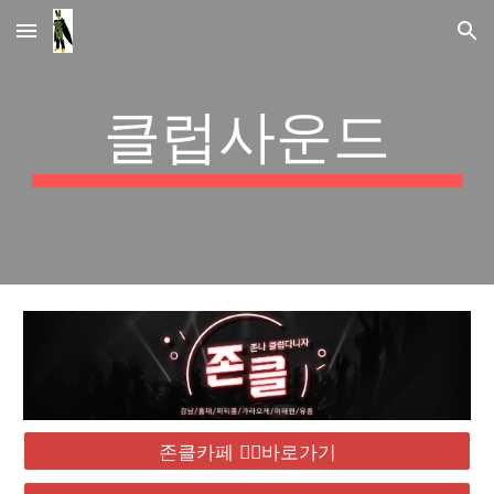
Skip to main content
Skip to navigation
클럽사운드
존클카페 ❤️‍🔥바로가기