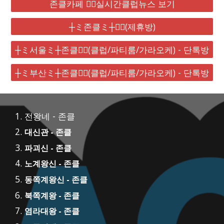
존클카페 ❤️‍🔥실시간클럽뉴스 보기
┼ミ존클ミ┼❤️‍🔥(제휴방)
┼ミ서울ミ┼존클❤️‍🔥(클럽/파티룸/가라오케) - 단톡방
┼ミ부산ミ┼존클❤️‍🔥(클럽/파티룸/가라오케) - 단톡방
전왕네 - 존클
대신관 - 존클
파괴신 - 존클
노계왕신 - 존클
동쪽계왕신 - 존클
북쪽계왕 - 존클
염라대왕 - 존클