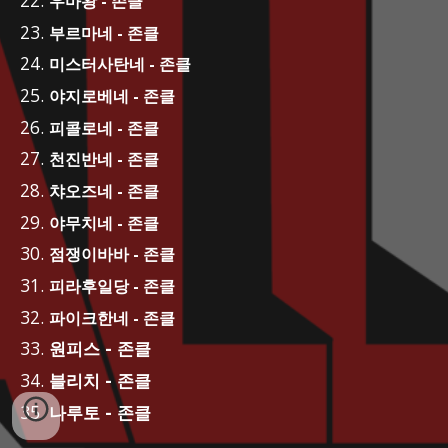
우마왕 - 존클
부르마네 - 존클
미스터사탄네 - 존클
야지로베네 - 존클
피콜로네 - 존클
천진반네 - 존클
챠오즈네 - 존클
야무치네 - 존클
점쟁이바바 - 존클
피라후일당 - 존클
파이크한네 - 존클
원피스 - 존클
블리치 - 존클
나루토 - 존클