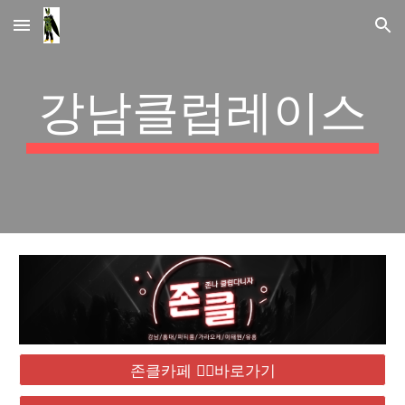
Skip to main content
Skip to navigation
강남클럽레이스
존클카페 ❤️‍🔥바로가기