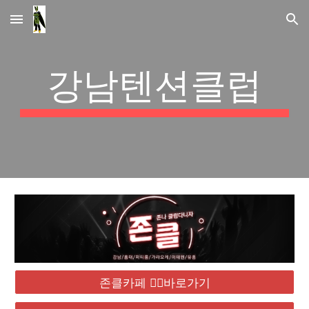
Skip to main content
Skip to navigation
강남텐션클럽
존클카페 ❤️‍🔥바로가기