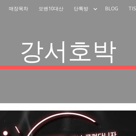
매장목차
모밴10대산
단톡방
BLOG
TI
ip to main content
Skip to navigat
강서호박