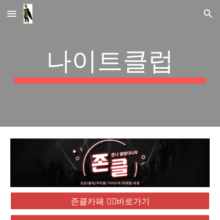
Skip to main content
Skip to navigation
나이트클럽
존클카페 ❤️‍🔥바로가기