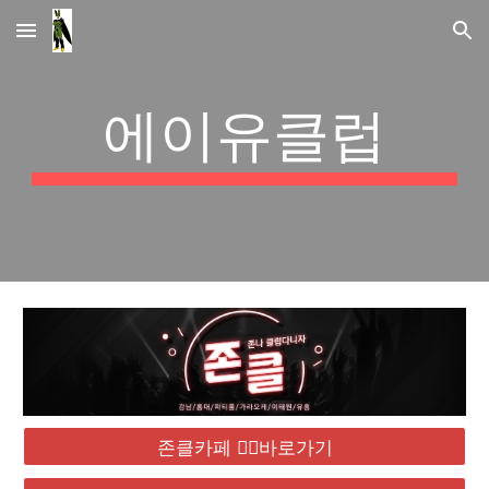
Skip to main content
Skip to navigation
에이유클럽
존클카페 ❤️‍🔥바로가기