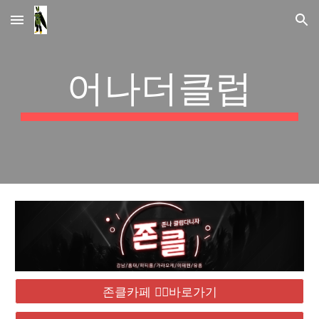
Skip to main content
Skip to navigation
어나더클럽
존클카페 ❤️‍🔥바로가기