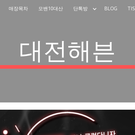
매장목차
모밴10대산
단톡방
BLOG
TI
ip to main content
Skip to navigat
대전해븐