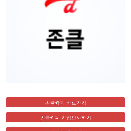
존클카페 바로가기
존클카페 가입인사하기