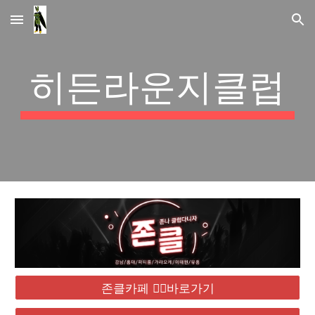
Skip to main content
Skip to navigation
히든라운지클럽
존클카페 ❤️‍🔥바로가기