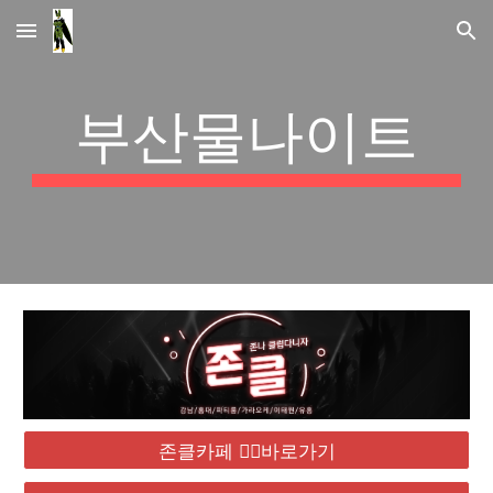
Skip to main content
Skip to navigation
부산물나이트
존클카페 ❤️‍🔥바로가기