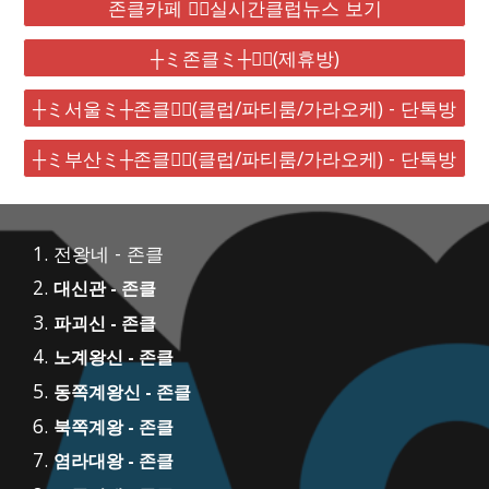
존클카페 ❤️‍🔥실시간클럽뉴스 보기
┼ミ존클ミ┼❤️‍🔥(제휴방)
┼ミ서울ミ┼존클❤️‍🔥(클럽/파티룸/가라오케) - 단톡방
┼ミ부산ミ┼존클❤️‍🔥(클럽/파티룸/가라오케) - 단톡방
전왕네 - 존클
대신관 - 존클
파괴신 - 존클
노계왕신 - 존클
동쪽계왕신 - 존클
북쪽계왕 - 존클
염라대왕 - 존클