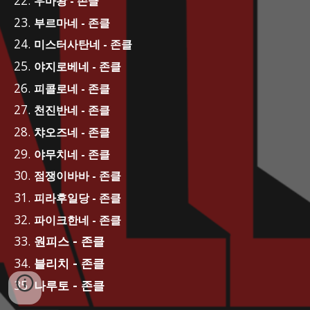
우마왕 - 존클
부르마네 - 존클
미스터사탄네 - 존클
야지로베네 - 존클
피콜로네 - 존클
천진반네 - 존클
챠오즈네 - 존클
야무치네 - 존클
점쟁이바바 - 존클
피라후일당 - 존클
파이크한네 - 존클
원피스 - 존클
블리치 - 존클
나루토 - 존클