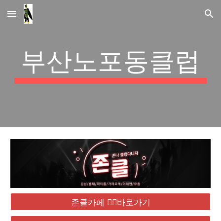
Skip to main content
Skip to navigation
부산노포동클럽
존클카페 ❤️‍🔥바로가기