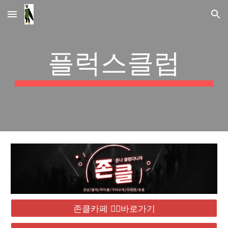
Skip to main content
Skip to navigation
플럭스클럽
존클카페 ❤️‍🔥바로가기