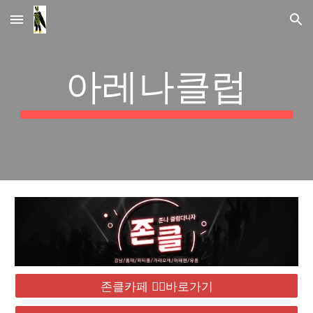
Skip to main content
Skip to navigation
아레나클럽
존클카페 ❤️‍🔥바로가기