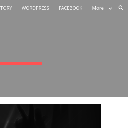
STORY
WORDPRESS
FACEBOOK
More
ion