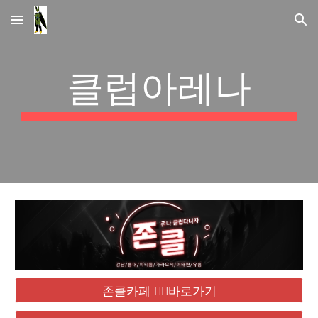
Skip to main content
Skip to navigation
클럽아레나
존클카페 ❤️‍🔥바로가기