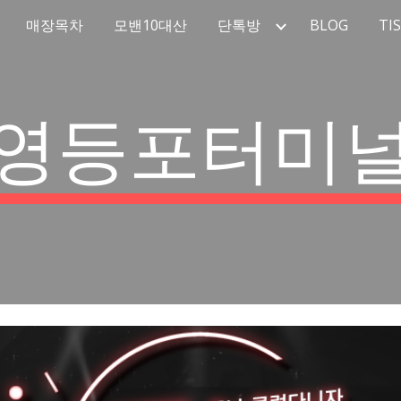
매장목차
모밴10대산
단톡방
BLOG
TI
ip to main content
Skip to navigat
영등포터미