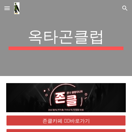
Skip to main content
Skip to navigation
옥타곤클럽
존클카페 ❤️‍🔥바로가기