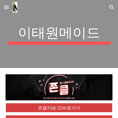
Skip to main content
Skip to navigation
이태원메이드
존클카페 ❤️‍🔥바로가기