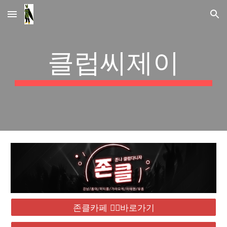
Skip to main content
Skip to navigation
클럽씨제이
존클카페 ❤️‍🔥바로가기