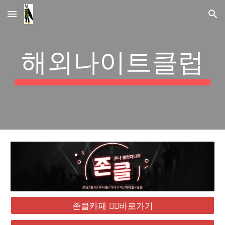
Skip to main content
Skip to navigation
해외나이트클럽
존클카페 ❤️‍🔥바로가기