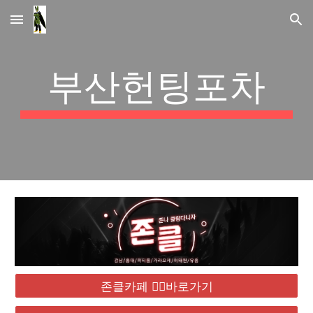
Skip to main content
Skip to navigation
부산헌팅포차
존클카페 ❤️‍🔥바로가기