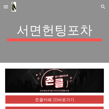
Skip to main content
Skip to navigation
서면헌팅포차
존클카페 ❤️‍🔥바로가기