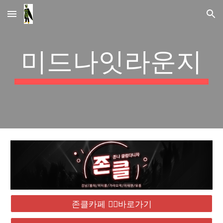
Skip to main content
Skip to navigation
미드나잇라운지
존클카페 ❤️‍🔥바로가기