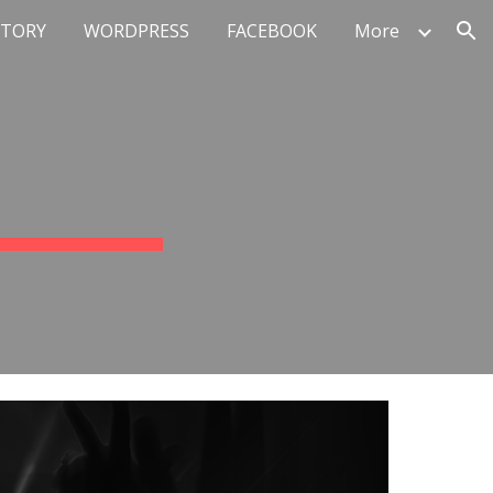
STORY
WORDPRESS
FACEBOOK
More
ion